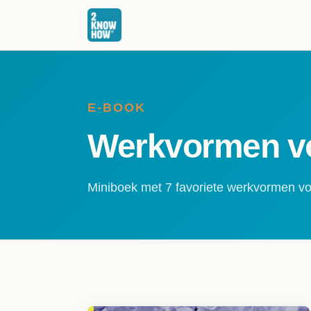
E-BOOK
Werkvormen vo
Miniboek met 7 favoriete werkvormen vo