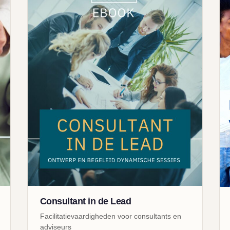
Consultant in de Lead
Facilitatievaardigheden voor consultants en
adviseurs