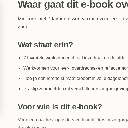
Waar gaat dit e-book ov
Miniboek met 7 favoriete werkvormen voor leer-, 
zorg.
Wat staat erin?
7 favoriete werkvormen direct inzetbaar op de afdel
Werkvormen voor leer-, overdrachts- en reflectiem
Hoe je een lerend klimaat creeert in volle dagdiens
Praktijkvoorbeelden uit verschillende zorgomgevin
Voor wie is dit e-book?
Voor leercoaches, opleiders en teamleiders in zorgorg
dagelijks werk.