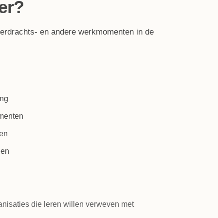
er?
overdrachts- en andere werkmomenten in de
ing
omenten
ten
gen
anisaties die leren willen verweven met