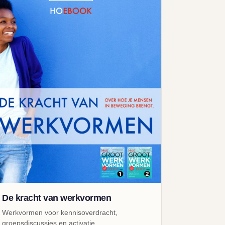
De kracht van werkvormen
Werkvormen voor kennisoverdracht,
groepsdiscussies en activatie