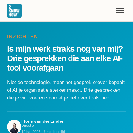
INZICHTEN
Is mijn werk straks nog van mij?
Drie gesprekken die aan elke AI-
tool voorafgaan
Niet de technologie, maar het gesprek erover bepaalt
of AI je organisatie sterker maakt. Drie gesprekken
die je wilt voeren voordat je het over tools hebt.
Floris van der Linden
Directie
12 jun 2026 · 6 min leestijd