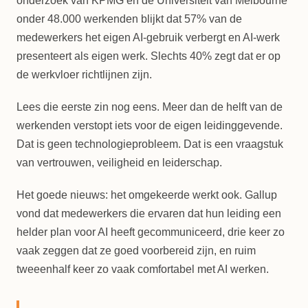
onderzoek van KPMG en de Universiteit van Melbourne
onder 48.000 werkenden blijkt dat 57% van de
medewerkers het eigen AI-gebruik verbergt en AI-werk
presenteert als eigen werk. Slechts 40% zegt dat er op
de werkvloer richtlijnen zijn.
Lees die eerste zin nog eens. Meer dan de helft van de
werkenden verstopt iets voor de eigen leidinggevende.
Dat is geen technologieprobleem. Dat is een vraagstuk
van vertrouwen, veiligheid en leiderschap.
Het goede nieuws: het omgekeerde werkt ook. Gallup
vond dat medewerkers die ervaren dat hun leiding een
helder plan voor AI heeft gecommuniceerd, drie keer zo
vaak zeggen dat ze goed voorbereid zijn, en ruim
tweeenhalf keer zo vaak comfortabel met AI werken.