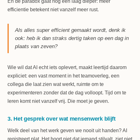
En de paradox gaat nog een laag dieper: meer
efficientie betekent niet vanzelf meer rust.
Als alles super efficient gemaakt wordt, denk ik
ook: heb ik dan straks dertig taken op een dag in
plaats van zeven?
Wie wil dat AI echt iets oplevert, maakt leertijd daarom
expliciet: een vast moment in het teamoverleg, een
collega die laat zien wat werkt, ruimte om te
experimenteren zonder dat de dag volloopt. Tijd om te
leren komt niet vanzelf vrij. Die moet je geven.
3. Het gesprek over wat mensenwerk blijft
Welk deel van het werk geven we nooit uit handen? AI
registreert plat. Het hoort niet dat iemand stilvalt, ziet niet