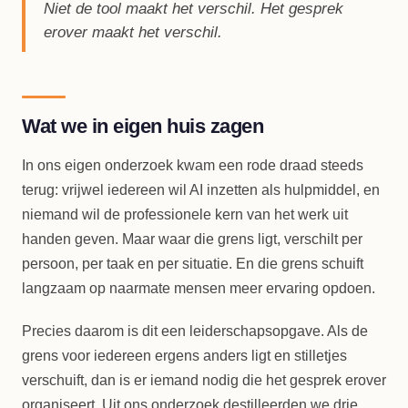
Niet de tool maakt het verschil. Het gesprek
erover maakt het verschil.
Wat we in eigen huis zagen
In ons eigen onderzoek kwam een rode draad steeds
terug: vrijwel iedereen wil AI inzetten als hulpmiddel, en
niemand wil de professionele kern van het werk uit
handen geven. Maar waar die grens ligt, verschilt per
persoon, per taak en per situatie. En die grens schuift
langzaam op naarmate mensen meer ervaring opdoen.
Precies daarom is dit een leiderschapsopgave. Als de
grens voor iedereen ergens anders ligt en stilletjes
verschuift, dan is er iemand nodig die het gesprek erover
organiseert. Uit ons onderzoek destilleerden we drie