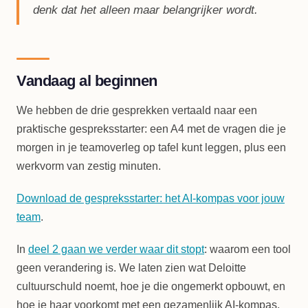
denk dat het alleen maar belangrijker wordt.
Vandaag al beginnen
We hebben de drie gesprekken vertaald naar een
praktische gespreksstarter: een A4 met de vragen die je
morgen in je teamoverleg op tafel kunt leggen, plus een
werkvorm van zestig minuten.
Download de gespreksstarter: het AI-kompas voor jouw
team
.
In
deel 2 gaan we verder waar dit stopt
: waarom een tool
geen verandering is. We laten zien wat Deloitte
cultuurschuld noemt, hoe je die ongemerkt opbouwt, en
hoe je haar voorkomt met een gezamenlijk AI-kompas.